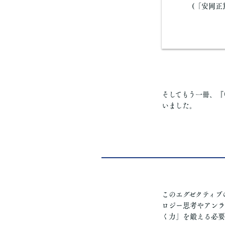
(「安岡正
そしてもう一冊、『
いました。
このエグゼクティブ
ロジー思考やアンラ
く力」を鍛える必要