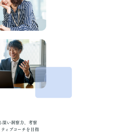
る深い洞察力、考察
クティブコーチを目指