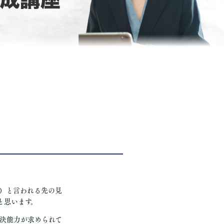
y：曖昧性）と言われる先の見
と思います。
決能力が求められて