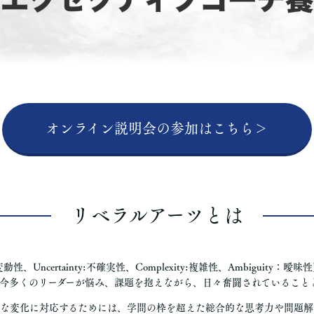
オンライン説明会の参加はこちら＞
リベラルアーツとは
ty:変動性、Uncertainty:不確実性、Complexity:複雑性、Ambiguit
今多くのリーダーが悩み、課題を抱えながら、日々奮闘されていること
な変化に対応するためには、学問の枠を超えた総合的な思考力や問題解