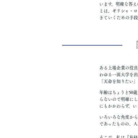
います。明確な答え
とは、ギリシャ・ロ
きていくための手段
ある上場企業の役員
わゆる一流大学を出
「天命を知りたい」
年齢はちょうど50
らないので明確にし
にもかかわらず、い
いろいろな角度から
であったものの、人
そこで、私は『易経