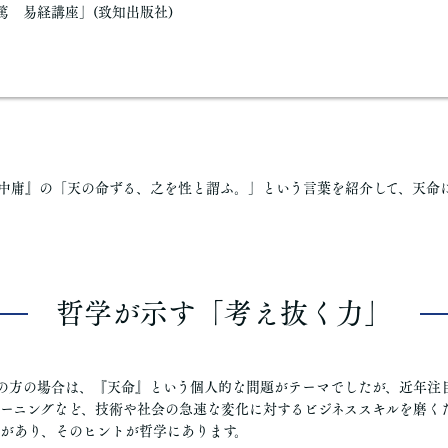
篤 易経講座」(致知出版社)
中庸』の「天の命ずる、之を性と謂ふ。」という言葉を紹介して、天命
哲学が示す「考え抜く力」
の方の場合は、『天命』という個人的な問題がテーマでしたが、近年注
ーニングなど、技術や社会の急速な変化に対するビジネススキルを磨く
があり、そのヒントが哲学にあります。