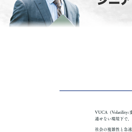
VUCA（Volatili
通せない環境下で、
社会の複雑性と急速