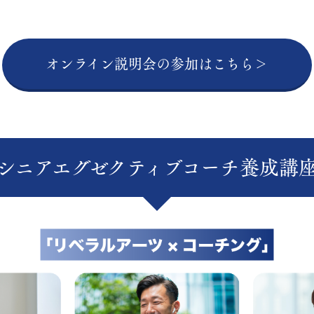
オンライン説明会の参加はこちら＞
シニアエグゼクティブコーチ養成講