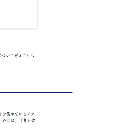
について考えてもら
目を集めているアナ
ためには、「考え抜